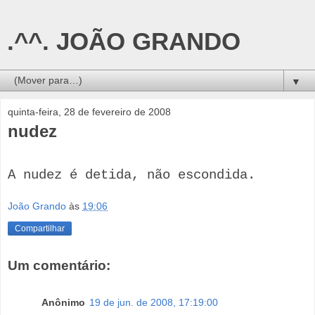
.^^. JOÃO GRANDO
▼
quinta-feira, 28 de fevereiro de 2008
nudez
A nudez é detida, não escondida.
João Grando
às
19:06
Compartilhar
Um comentário:
Anônimo
19 de jun. de 2008, 17:19:00