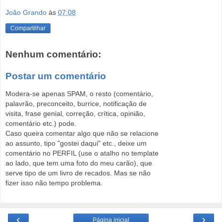
João Grando
às
07:08
Compartilhar
Nenhum comentário:
Postar um comentário
Modera-se apenas SPAM, o resto (comentário,
palavrão, preconceito, burrice, notificação de
visita, frase genial, correção, crítica, opinião,
comentário etc.) pode.
Caso queira comentar algo que não se relacione
ao assunto, tipo "gostei daqui" etc., deixe um
comentário no PERFIL (use o atalho no template
ao lado, que tem uma foto do meu carão), que
serve tipo de um livro de recados. Mas se não
fizer isso não tempo problema.
‹
›
Página inicial