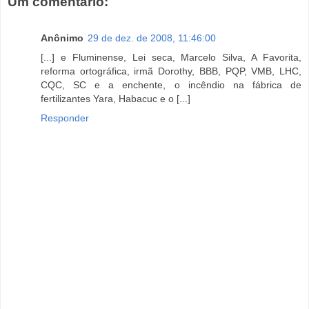
Um comentário:
Anônimo
29 de dez. de 2008, 11:46:00
[...] e Fluminense, Lei seca, Marcelo Silva, A Favorita,
reforma ortográfica, irmã Dorothy, BBB, PQP, VMB, LHC,
CQC, SC e a enchente, o incêndio na fábrica de
fertilizantes Yara, Habacuc e o [...]
Responder