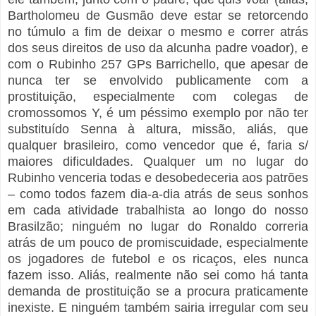
Bartholomeu de Gusmão deve estar se retorcendo
no túmulo a fim de deixar o mesmo e correr atrás
dos seus direitos de uso da alcunha padre voador), e
com o Rubinho 257 GPs Barrichello, que apesar de
nunca ter se envolvido publicamente com a
prostituição, especialmente com colegas de
cromossomos Y, é um péssimo exemplo por não ter
substituído Senna à altura, missão, aliás, que
qualquer brasileiro, como vencedor que é, faria s/
maiores dificuldades. Qualquer um no lugar do
Rubinho venceria todas e desobedeceria aos patrões
– como todos fazem dia-a-dia atrás de seus sonhos
em cada atividade trabalhista ao longo do nosso
Brasilzão; ninguém no lugar do Ronaldo correria
atrás de um pouco de promiscuidade, especialmente
os jogadores de futebol e os ricaços, eles nunca
fazem isso. Aliás, realmente não sei como há tanta
demanda de prostituição se a procura praticamente
inexiste. E ninguém também sairia irregular com seu