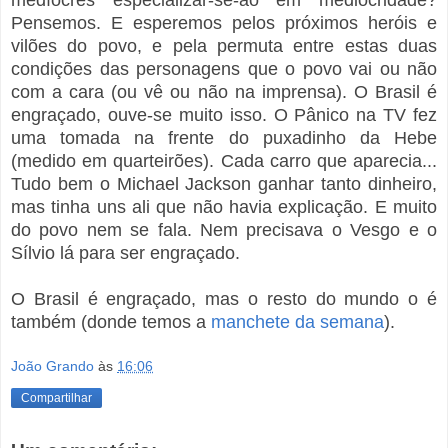
Pensemos. E esperemos pelos próximos heróis e
vilões do povo, e pela permuta entre estas duas
condições das personagens que o povo vai ou não
com a cara (ou vê ou não na imprensa). O Brasil é
engraçado, ouve-se muito isso. O Pânico na TV fez
uma tomada na frente do puxadinho da Hebe
(medido em quarteirões). Cada carro que aparecia...
Tudo bem o Michael Jackson ganhar tanto dinheiro,
mas tinha uns ali que não havia explicação. E muito
do povo nem se fala. Nem precisava o Vesgo e o
Sílvio lá para ser engraçado.
O Brasil é engraçado, mas o resto do mundo o é
também (donde temos a
manchete da semana
).
João Grando
às
16:06
Compartilhar