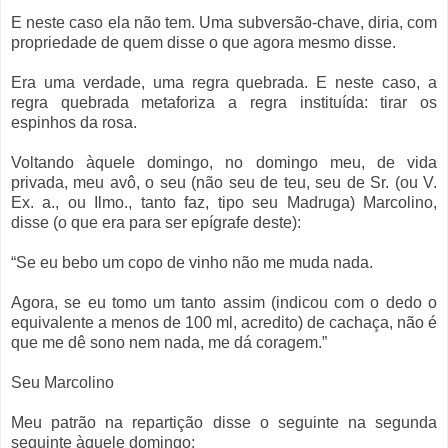
E neste caso ela não tem. Uma subversão-chave, diria, com
propriedade de quem disse o que agora mesmo disse.
Era uma verdade, uma regra quebrada. E neste caso, a
regra quebrada metaforiza a regra instituída: tirar os
espinhos da rosa.
Voltando àquele domingo, no domingo meu, de vida
privada, meu avô, o seu (não seu de teu, seu de Sr. (ou V.
Ex. a., ou Ilmo., tanto faz, tipo seu Madruga) Marcolino,
disse (o que era para ser epígrafe deste):
“Se eu bebo um copo de vinho não me muda nada.
Agora, se eu tomo um tanto assim (indicou com o dedo o
equivalente a menos de 100 ml, acredito) de cachaça, não é
que me dê sono nem nada, me dá coragem.”
Seu Marcolino
Meu patrão na repartição disse o seguinte na segunda
seguinte àquele domingo: