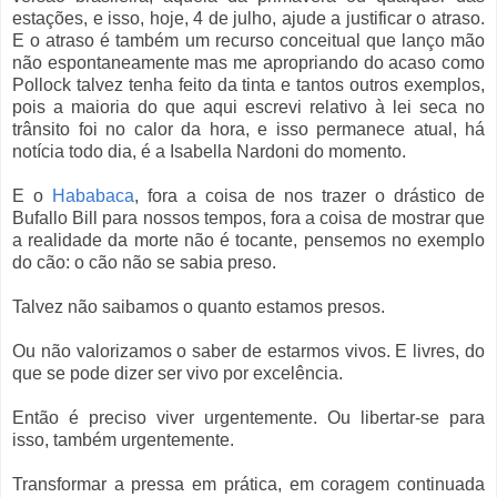
estações, e isso, hoje, 4 de julho, ajude a justificar o atraso.
E o atraso é também um recurso conceitual que lanço mão
não espontaneamente mas me apropriando do acaso como
Pollock talvez tenha feito da tinta e tantos outros exemplos,
pois a maioria do que aqui escrevi relativo à lei seca no
trânsito foi no calor da hora, e isso permanece atual, há
notícia todo dia, é a Isabella Nardoni do momento.
E o
Hababaca
, fora a coisa de nos trazer o drástico de
Bufallo Bill para nossos tempos, fora a coisa de mostrar que
a realidade da morte não é tocante, pensemos no exemplo
do cão: o cão não se sabia preso.
Talvez não saibamos o quanto estamos presos.
Ou não valorizamos o saber de estarmos vivos. E livres, do
que se pode dizer ser vivo por excelência.
Então é preciso viver urgentemente. Ou libertar-se para
isso, também urgentemente.
Transformar a pressa em prática, em coragem continuada