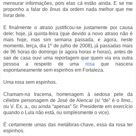
mensurar informações, pois elas cá estão ainda. E se me
proponho a falar do ônus da ordem nada melhor que me
livrar dele.
E finalmente o atraso justificou-se justamente por causa
dele: hoje, já quinta-feira (que devido a novo atraso não é
mais hoje, mas sim semana passada, e agora, neste
momento, terça, dia 1º de julho de 2008), já passadas mais
de 96 horas do domingo (e agora horas e horas), antes de
sair de casa ouvi uma reportagem que quem via era outra
pessoa a respeito de uma
rosa
que nascera
espontaneamente sem espinhos em Fortaleza.
Uma rosa sem espinhos.
Chamam-na Iracema, homenagem à sedosa pele da
célebre personagem de José de Alencar (s/ “de” é o Ilmo.,
ou V. Ex. a., ou ainda “apenas” Sr. Presidente em exercício
quando o Lula não está, ou simplesmente o vice).
É certamente umas das metáforas-chave, essa da rosa ter
espinhos.