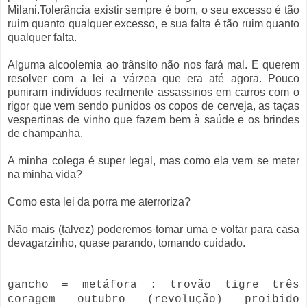
Milani.Tolerância existir sempre é bom, o seu excesso é tão
ruim quanto qualquer excesso, e sua falta é tão ruim quanto
qualquer falta.
Alguma alcoolemia ao trânsito não nos fará mal. E querem
resolver com a lei a várzea que era até agora. Pouco
puniram indivíduos realmente assassinos em carros com o
rigor que vem sendo punidos os copos de cerveja, as taças
vespertinas de vinho que fazem bem à saúde e os brindes
de champanha.
A minha colega é super legal, mas como ela vem se meter
na minha vida?
Como esta lei da porra me aterroriza?
Não mais (talvez) poderemos tomar uma e voltar para casa
devagarzinho, quase parando, tomando cuidado.
gancho = metáfora : trovão tigre três
coragem outubro (revolução) proibido