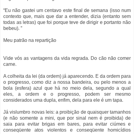
“Eu não gastei um centavo este final de semana (isso num
contexto que, mais que dar a entender, dizia (entanto sem
todas as letras) que foi porque teve de dirigir e portanto não
bebeu). ”
Meu patrão na repartição
Vide vós as vantagens da vida regrada. Do cão não comer
carne.
A colheita da lei (da ordem) já aparecendo. E da ordem para
o progresso, como diz a nossa bandeira, ou pelo menos a
bola (esfera) azul que há no meio dela, segundo a qual
eles, a ordem e o progresso, podem ser mesmo
considerados uma dupla, enfim, dela para ele é um tapa.
Já vislumbro novas leis: a proibição de quaisquer tamanhos
(e não somente a mini, que por sinal nem é proibida) de
saia para evitar brigas em bares, para evitar ciúmes e
conseqüente atos violentos e conseqüente homicídios