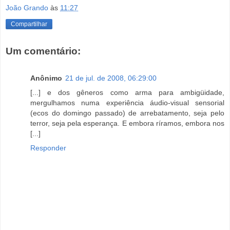
João Grando
às
11:27
Compartilhar
Um comentário:
Anônimo
21 de jul. de 2008, 06:29:00
[...] e dos gêneros como arma para ambigüidade,
mergulhamos numa experiência áudio-visual sensorial
(ecos do domingo passado) de arrebatamento, seja pelo
terror, seja pela esperança. E embora ríramos, embora nos
[...]
Responder