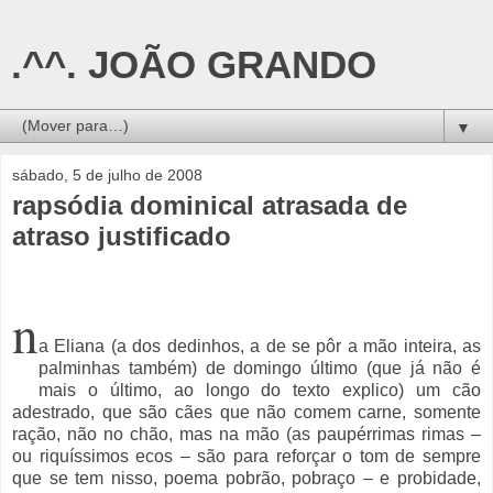
.^^. JOÃO GRANDO
▼
sábado, 5 de julho de 2008
rapsódia dominical atrasada de
atraso justificado
n
a Eliana (a dos dedinhos, a de se pôr a mão inteira, as
palminhas também) de domingo último (que já não é
mais o último, ao longo do texto explico) um cão
adestrado, que são cães que não comem carne, somente
ração, não no chão, mas na mão (as paupérrimas rimas –
ou riquíssimos ecos – são para reforçar o tom de sempre
que se tem nisso, poema pobrão, pobraço – e probidade,