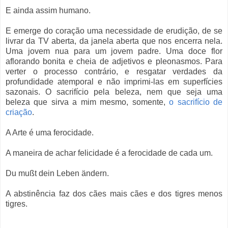
E ainda assim humano.
E emerge do coração uma necessidade de erudição, de se
livrar da TV aberta, da janela aberta que nos encerra nela.
Uma jovem nua para um jovem padre. Uma doce flor
aflorando bonita e cheia de adjetivos e pleonasmos. Para
verter o processo contrário, e resgatar verdades da
profundidade atemporal e não imprimi-las em superfícies
sazonais. O sacrifício pela beleza, nem que seja uma
beleza que sirva a mim mesmo, somente,
o sacrifício de
criação
.
A Arte é uma ferocidade.
A maneira de achar felicidade é a ferocidade de cada um.
Du mußt dein Leben ändern.
A abstinência faz dos cães mais cães e dos tigres menos
tigres.