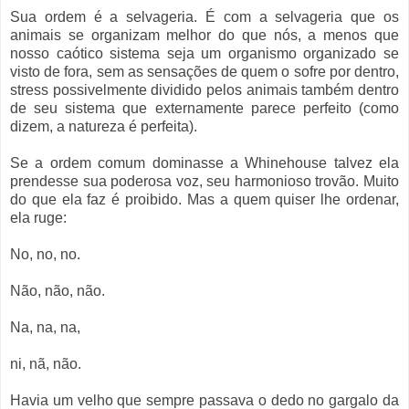
Sua ordem é a selvageria. É com a selvageria que os
animais se organizam melhor do que nós, a menos que
nosso caótico sistema seja um organismo organizado se
visto de fora, sem as sensações de quem o sofre por dentro,
stress possivelmente dividido pelos animais também dentro
de seu sistema que externamente parece perfeito (como
dizem, a natureza é perfeita).
Se a ordem comum dominasse a Whinehouse talvez ela
prendesse sua poderosa voz, seu harmonioso trovão. Muito
do que ela faz é proibido. Mas a quem quiser lhe ordenar,
ela ruge:
No, no, no.
Não, não, não.
Na, na, na,
ni, nã, não.
Havia um velho que sempre passava o dedo no gargalo da