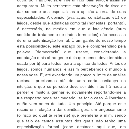
adequaram. Muito pertinente esta observação do risco de
dar somente aos especialistas a opinião acerca de suas
especialidades. A opinião (avaliação, constatação etc) de
leigos, desde que admitidas como tal (honestas, portanto),
é necessária, na medida em que a inteligência (num
sentido de tratamento de dados fornecidos) não necessita
de uma autenticação formal. É um ganho do nosso tempo
esta possibilidade, este espaço (que é compreendido pela
palavra “democracia” que usaste, considerando a
conotação mais abrangente dela que penso deve ter sido a
usada por ti) para todos, para a opinião de todos. Antes de
leigos, somos humanos, e assim percebemos o mundo à
nossa volta. E, até excedendo um pouco o limite da análise
racional, precisamos até de uma certa confiança na
intuição: o que se percebe deve ser dito, não há nada a
perder e muito a ganhar e, novamente reportando-me à
tua resposta: pode ser mudado, se for o caso. A liberdade
então vem antes de tudo. Um princípio. Até porque este
receio em relação a dar opiniões gera um engessamento
(o risco ao qual te referiste) que prenderia a mim, sendo
que falo de tantos assuntos dos quais não tenho uma
especialização formal (cabe destacar aqui que, em