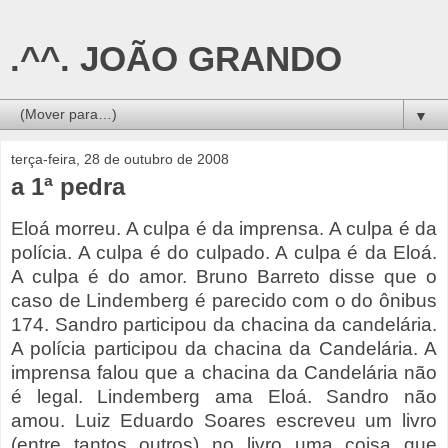
.^^. JOÃO GRANDO
▼
terça-feira, 28 de outubro de 2008
a 1ª pedra
Eloá morreu. A culpa é da imprensa. A culpa é da
polícia. A culpa é do culpado. A culpa é da Eloá.
A culpa é do amor. Bruno Barreto disse que o
caso de Lindemberg é parecido com o do ônibus
174. Sandro participou da chacina da candelária.
A polícia participou da chacina da Candelária. A
imprensa falou que a chacina da Candelária não
é legal. Lindemberg ama Eloá. Sandro não
amou. Luiz Eduardo Soares escreveu um livro
(entre tantos outros) no livro uma coisa que