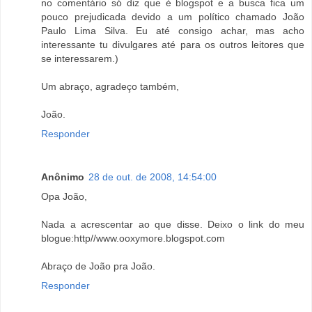
no comentário só diz que é blogspot e a busca fica um
pouco prejudicada devido a um político chamado João
Paulo Lima Silva. Eu até consigo achar, mas acho
interessante tu divulgares até para os outros leitores que
se interessarem.)
Um abraço, agradeço também,
João.
Responder
Anônimo
28 de out. de 2008, 14:54:00
Opa João,
Nada a acrescentar ao que disse. Deixo o link do meu
blogue:http//www.ooxymore.blogspot.com
Abraço de João pra João.
Responder