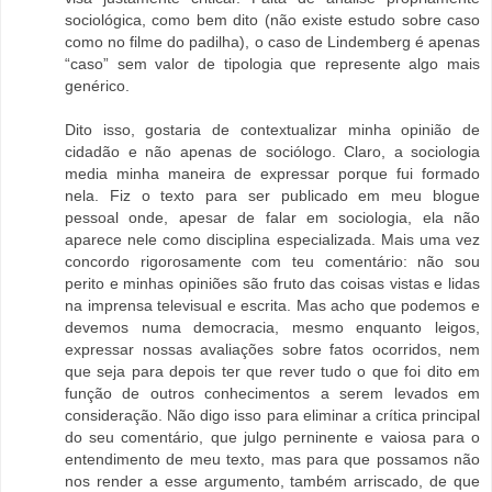
sociológica, como bem dito (não existe estudo sobre caso
como no filme do padilha), o caso de Lindemberg é apenas
“caso” sem valor de tipologia que represente algo mais
genérico.
Dito isso, gostaria de contextualizar minha opinião de
cidadão e não apenas de sociólogo. Claro, a sociologia
media minha maneira de expressar porque fui formado
nela. Fiz o texto para ser publicado em meu blogue
pessoal onde, apesar de falar em sociologia, ela não
aparece nele como disciplina especializada. Mais uma vez
concordo rigorosamente com teu comentário: não sou
perito e minhas opiniões são fruto das coisas vistas e lidas
na imprensa televisual e escrita. Mas acho que podemos e
devemos numa democracia, mesmo enquanto leigos,
expressar nossas avaliações sobre fatos ocorridos, nem
que seja para depois ter que rever tudo o que foi dito em
função de outros conhecimentos a serem levados em
consideração. Não digo isso para eliminar a crítica principal
do seu comentário, que julgo perninente e vaiosa para o
entendimento de meu texto, mas para que possamos não
nos render a esse argumento, também arriscado, de que