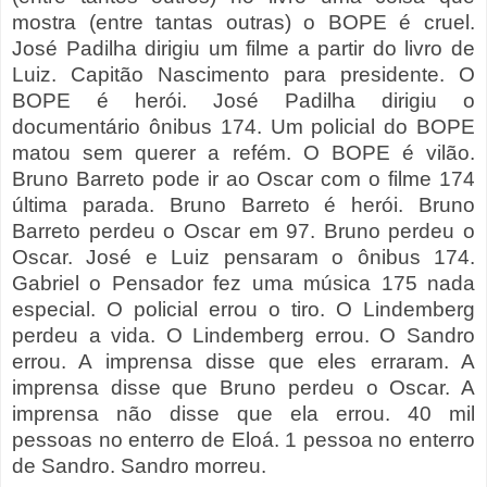
mostra (entre tantas outras) o BOPE é cruel.
José Padilha dirigiu um filme a partir do livro de
Luiz. Capitão Nascimento para presidente. O
BOPE é herói. José Padilha dirigiu o
documentário ônibus 174. Um policial do BOPE
matou sem querer a refém. O BOPE é vilão.
Bruno Barreto pode ir ao Oscar com o filme 174
última parada. Bruno Barreto é herói. Bruno
Barreto perdeu o Oscar em 97. Bruno perdeu o
Oscar. José e Luiz pensaram o ônibus 174.
Gabriel o Pensador fez uma música 175 nada
especial. O policial errou o tiro. O Lindemberg
perdeu a vida. O Lindemberg errou. O Sandro
errou. A imprensa disse que eles erraram. A
imprensa disse que Bruno perdeu o Oscar. A
imprensa não disse que ela errou. 40 mil
pessoas no enterro de Eloá. 1 pessoa no enterro
de Sandro. Sandro morreu.