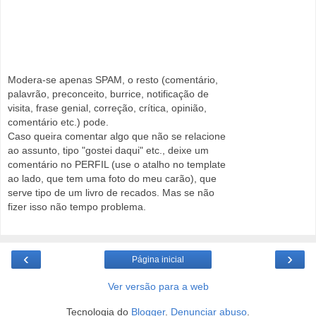
Modera-se apenas SPAM, o resto (comentário,
palavrão, preconceito, burrice, notificação de
visita, frase genial, correção, crítica, opinião,
comentário etc.) pode.
Caso queira comentar algo que não se relacione
ao assunto, tipo "gostei daqui" etc., deixe um
comentário no PERFIL (use o atalho no template
ao lado, que tem uma foto do meu carão), que
serve tipo de um livro de recados. Mas se não
fizer isso não tempo problema.
‹
›
Página inicial
Ver versão para a web
Tecnologia do
Blogger
.
Denunciar abuso
.