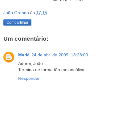
um dia triste.
João Grando
às
17:15
Compartilhar
Um comentário:
Mariê
24 de abr. de 2009, 18:28:00
Adorei, João.
Termina de forma tão melancólica...
Responder