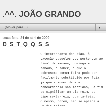
.^^. JOÃO GRANDO
▼
sexta-feira, 24 de abril de 2009
D_S_T_Q_Q_S_S
O interessante dos dias, à
exceção daqueles que pertencem ao
final de semana, domingo e
sábado, a saber, é que o
sobrenome comum feira pode ser
facilmente substituído por feia,
já que a sonoridade e
concordância são mantidas,
a fim
de significar um dia ruim, do
tipo sexta-feia, quarta-feia.
O mesmo, porém, não se aplica a