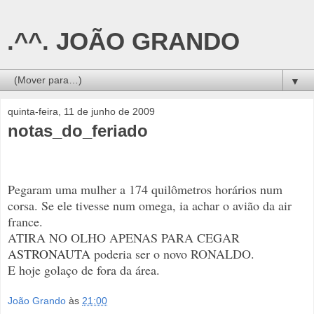
.^^. JOÃO GRANDO
▼
quinta-feira, 11 de junho de 2009
notas_do_feriado
Pegaram uma mulher a 174 quilômetros horários num
corsa. Se ele tivesse num omega, ia achar o avião da air
france.
ATIRA NO OLHO APENAS PARA CEGAR
ASTRONAUTA
poderia ser o novo RONALDO.
E hoje golaço de fora da área.
João Grando
às
21:00