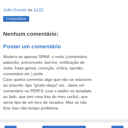
João Grando
às
14:07
Compartilhar
Nenhum comentário:
Postar um comentário
Modera-se apenas SPAM, o resto (comentário,
palavrão, preconceito, burrice, notificação de
visita, frase genial, correção, crítica, opinião,
comentário etc.) pode.
Caso queira comentar algo que não se relacione
ao assunto, tipo "gostei daqui" etc., deixe um
comentário no PERFIL (use o atalho no template
ao lado, que tem uma foto do meu carão), que
serve tipo de um livro de recados. Mas se não
fizer isso não tempo problema.