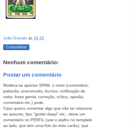
nus @ sun
João Grando
às
16:33
Compartilhar
Nenhum comentário:
Postar um comentário
Modera-se apenas SPAM, o resto (comentário,
palavrão, preconceito, burrice, notificação de
visita, frase genial, correção, crítica, opinião,
comentário etc.) pode.
Caso queira comentar algo que não se relacione
ao assunto, tipo "gostei daqui" etc., deixe um
comentário no PERFIL (use o atalho no template
ao lado, que tem uma foto do meu carão), que