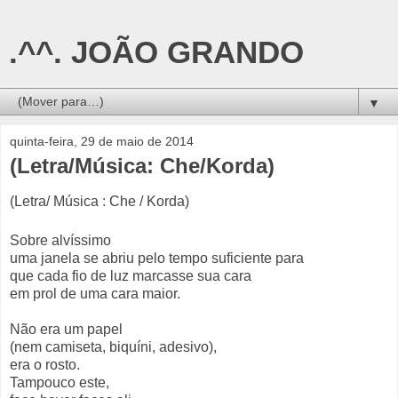
.^^. JOÃO GRANDO
▼
quinta-feira, 29 de maio de 2014
(Letra/Música: Che/Korda)
(Letra/ Música : Che / Korda)
Sobre alvíssimo
uma janela se abriu pelo tempo suficiente para
que cada fio de luz marcasse sua cara
em prol de uma cara maior.
Não era um papel
(nem camiseta, biquíni, adesivo),
era o rosto.
Tampouco este,