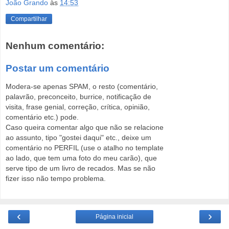
João Grando
às
14:53
Compartilhar
Nenhum comentário:
Postar um comentário
Modera-se apenas SPAM, o resto (comentário,
palavrão, preconceito, burrice, notificação de
visita, frase genial, correção, crítica, opinião,
comentário etc.) pode.
Caso queira comentar algo que não se relacione
ao assunto, tipo "gostei daqui" etc., deixe um
comentário no PERFIL (use o atalho no template
ao lado, que tem uma foto do meu carão), que
serve tipo de um livro de recados. Mas se não
fizer isso não tempo problema.
‹
›
Página inicial