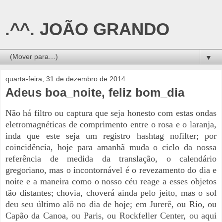
.^^. JOÃO GRANDO
▼
quarta-feira, 31 de dezembro de 2014
Adeus boa_noite, feliz bom_dia
Não há filtro ou captura que seja honesto com estas ondas
eletromagnéticas de comprimento entre o rosa e o laranja,
inda que este seja um registro hashtag nofilter; por
coincidência, hoje para amanhã muda o ciclo da nossa
referência de medida da translação, o calendário
gregoriano, mas o incontornável é o revezamento do dia e
noite e a maneira como o nosso céu reage a esses objetos
tão distantes; chovia, choverá ainda pelo jeito, mas o sol
deu seu último alô no dia de hoje; em Jurerê, ou Rio, ou
Capão da Canoa, ou Paris, ou Rockfeller Center, ou aqui