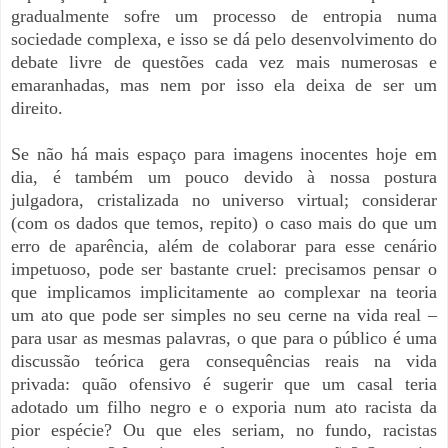
gradualmente sofre um processo de entropia numa
sociedade complexa, e isso se dá pelo desenvolvimento do
debate livre de questões cada vez mais numerosas e
emaranhadas, mas nem por isso ela deixa de ser um
direito.
Se não há mais espaço para imagens inocentes hoje em
dia, é também um pouco devido à nossa postura
julgadora, cristalizada no universo virtual; considerar
(com os dados que temos, repito) o caso mais do que um
erro de aparência, além de colaborar para esse cenário
impetuoso, pode ser bastante cruel: precisamos pensar o
que implicamos implicitamente ao complexar na teoria
um ato que pode ser simples no seu cerne na vida real –
para usar as mesmas palavras, o que para o público é uma
discussão teórica gera consequências reais na vida
privada: quão ofensivo é sugerir que um casal teria
adotado um filho negro e o exporia num ato racista da
pior espécie? Ou que eles seriam, no fundo, racistas