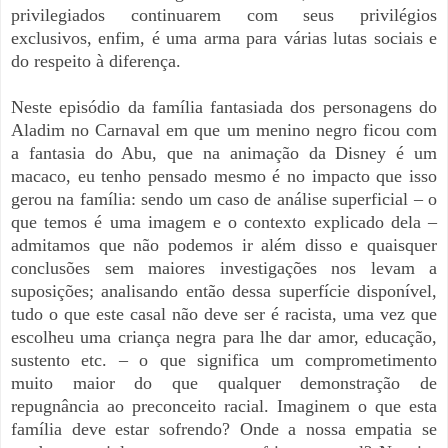
privilegiados continuarem com seus privilégios
exclusivos, enfim, é uma arma para várias lutas sociais e
do respeito à diferença.
Neste episódio da família fantasiada dos personagens do
Aladim no Carnaval em que um menino negro ficou com
a fantasia do Abu, que na animação da Disney é um
macaco, eu tenho pensado mesmo é no impacto que isso
gerou na família: sendo um caso de análise superficial – o
que temos é uma imagem e o contexto explicado dela –
admitamos que não podemos ir além disso e quaisquer
conclusões sem maiores investigações nos levam a
suposições; analisando então dessa superfície disponível,
tudo o que este casal não deve ser é racista, uma vez que
escolheu uma criança negra para lhe dar amor, educação,
sustento etc. – o que significa um comprometimento
muito maior do que qualquer demonstração de
repugnância ao preconceito racial. Imaginem o que esta
família deve estar sofrendo? Onde a nossa empatia se