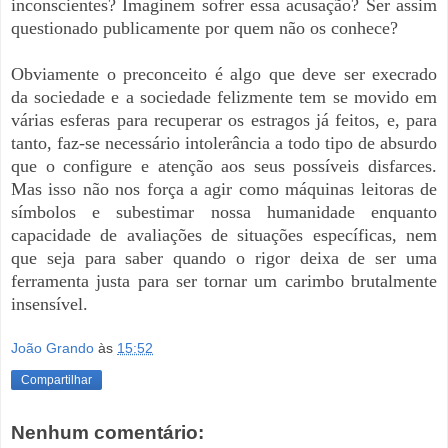
inconscientes? Imaginem sofrer essa acusação? Ser assim
questionado publicamente por quem não os conhece?
Obviamente o preconceito é algo que deve ser execrado
da sociedade e a sociedade felizmente tem se movido em
várias esferas para recuperar os estragos já feitos, e, para
tanto, faz-se necessário intolerância a todo tipo de absurdo
que o configure e atenção aos seus possíveis disfarces.
Mas isso não nos força a agir como máquinas leitoras de
símbolos e subestimar nossa humanidade enquanto
capacidade de avaliações de situações específicas, nem
que seja para saber quando o rigor deixa de ser uma
ferramenta justa para ser tornar um carimbo brutalmente
insensível.
João Grando
às
15:52
Compartilhar
Nenhum comentário: