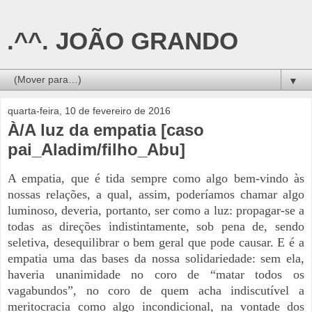
.^^. JOÃO GRANDO
▼
quarta-feira, 10 de fevereiro de 2016
À/A luz da empatia [caso
pai_Aladim/filho_Abu]
A empatia, que é tida sempre como algo bem-vindo às
nossas relações, a qual, assim, poderíamos chamar algo
luminoso, deveria, portanto, ser como a luz: propagar-se a
todas as direções indistintamente, sob pena de, sendo
seletiva, desequilibrar o bem geral que pode causar. E é a
empatia uma das bases da nossa solidariedade: sem ela,
haveria unanimidade no coro de “matar todos os
vagabundos”, no coro de quem acha indiscutível a
meritocracia como algo incondicional, na vontade dos