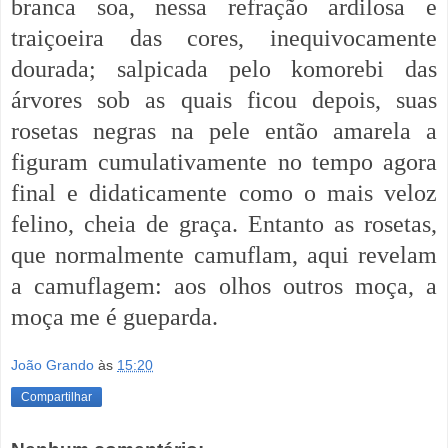
branca soa, nessa refração ardilosa e
traiçoeira das cores, inequivocamente
dourada; salpicada pelo komorebi das
árvores sob as quais ficou depois, suas
rosetas negras na pele então amarela a
figuram cumulativamente no tempo agora
final e didaticamente como o mais veloz
felino, cheia de graça. Entanto as rosetas,
que normalmente camuflam, aqui revelam
a camuflagem: aos olhos outros moça, a
moça me é gueparda.
João Grando
às
15:20
Compartilhar