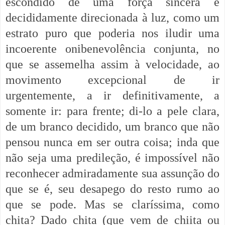
escondido de uma força sincera e
decididamente direcionada à luz, como um
estrato puro que poderia nos iludir uma
incoerente onibenevolência conjunta, no
que se assemelha assim à velocidade, ao
movimento excepcional de ir
urgentemente, a ir definitivamente, a
somente ir: para frente; di-lo a pele clara,
de um branco decidido, um branco que não
pensou nunca em ser outra coisa; inda que
não seja uma predileção, é impossível não
reconhecer admiradamente sua assunção do
que se é, seu desapego do resto rumo ao
que se pode. Mas se claríssima, como
chita? Dado chita (que vem de chiita ou