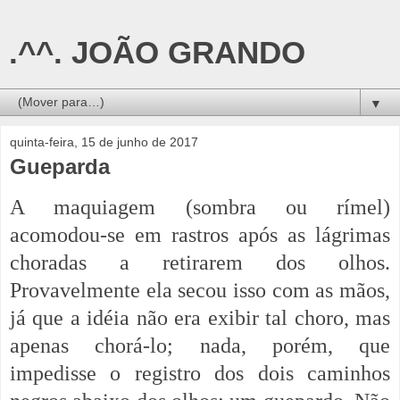
.^^. JOÃO GRANDO
▼
quinta-feira, 15 de junho de 2017
Gueparda
A maquiagem (sombra ou rímel)
acomodou-se em rastros após as lágrimas
choradas a retirarem dos olhos.
Provavelmente ela secou isso com as mãos,
já que a idéia não era exibir tal choro, mas
apenas chorá-lo; nada, porém, que
impedisse o registro dos dois caminhos