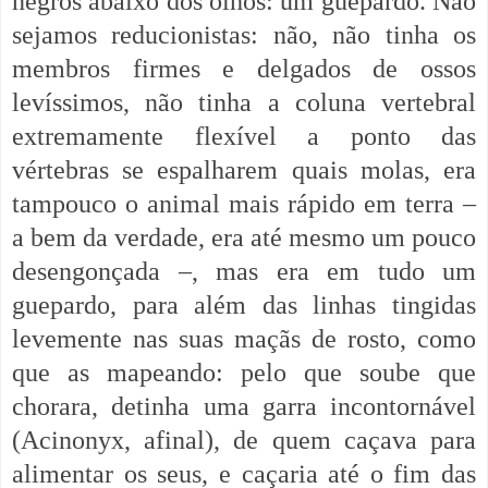
negros abaixo dos olhos: um guepardo. Não
sejamos reducionistas: não, não tinha os
membros firmes e delgados de ossos
levíssimos, não tinha a coluna vertebral
extremamente flexível a ponto das
vértebras se espalharem quais molas, era
tampouco o animal mais rápido em terra –
a bem da verdade, era até mesmo um pouco
desengonçada –, mas era em tudo um
guepardo, para além das linhas tingidas
levemente nas suas maçãs de rosto, como
que as mapeando: pelo que soube que
chorara, detinha uma garra incontornável
(Acinonyx, afinal), de quem caçava para
alimentar os seus, e caçaria até o fim das